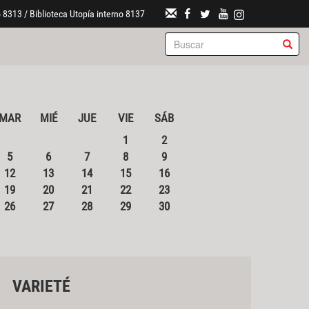
 8313 / Biblioteca Utopía interno 8137
MAR
MIÉ
JUE
VIE
SÁB
1
2
5
6
7
8
9
12
13
14
15
16
19
20
21
22
23
26
27
28
29
30
VARIETÉ