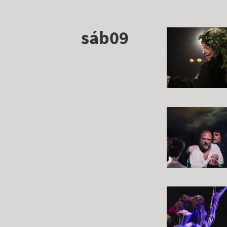
sáb09