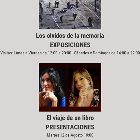
Los olvidos de la memoria
EXPOSICIONES
Visitas: Lunes a Viernes de 12:00 a 20:00 - Sábados y Domingos de 14:00 a 22:00
El viaje de un libro
PRESENTACIONES
Martes 12 de Agosto 19:00