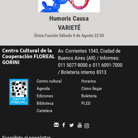
Humoris Causa
VARIETÉ
Única Función Sábado 9 de Agosto 22:30
Centro Cultural de la
Av. Corrientes 1543, Ciudad de
Cooperación FLOREAL
Buenos Aires (AR) / Informes:
GORINI
011 5077-8000 o 011 6091-7000
/ Boletería interno 8313
Centro cultural
Horarios
Agenda
Cómo llegar
Ediciones
Boletería
Biblioteca
PLED
Cartelera
Suscribite al newsletter