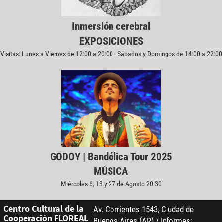
Inmersión cerebral
EXPOSICIONES
Visitas: Lunes a Viernes de 12:00 a 20:00 - Sábados y Domingos de 14:00 a 22:00
GODOY | Bandólica Tour 2025
MÚSICA
Miércoles 6, 13 y 27 de Agosto 20:30
Centro Cultural de la
Av. Corrientes 1543, Ciudad de
Cooperación FLOREAL
Buenos Aires (AR) / Informes: