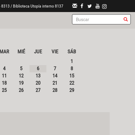
 8313 / Biblioteca Utopía interno 8137
MAR
MIÉ
JUE
VIE
SÁB
1
4
5
6
7
8
11
12
13
14
15
18
19
20
21
22
25
26
27
28
29