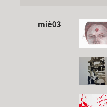
mié03