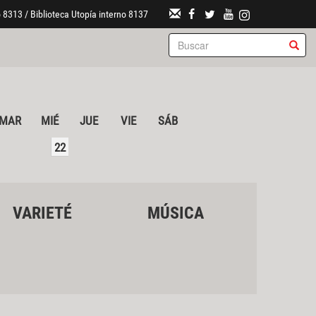
 8313 / Biblioteca Utopía interno 8137
MAR
MIÉ
JUE
VIE
SÁB
22
VARIETÉ
MÚSICA