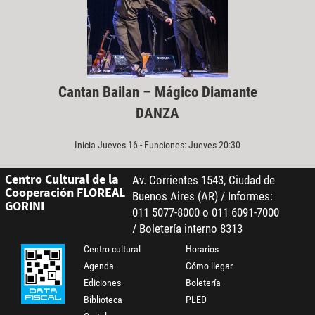
Cantan Bailan – Mágico Diamante
DANZA
Inicia Jueves 16 - Funciones: Jueves 20:30
Centro Cultural de la
Av. Corrientes 1543, Ciudad de
Cooperación FLOREAL
Buenos Aires (AR) / Informes:
GORINI
011 5077-8000 o 011 6091-7000
/ Boletería interno 8313
Centro cultural
Horarios
Agenda
Cómo llegar
Ediciones
Boletería
Biblioteca
PLED