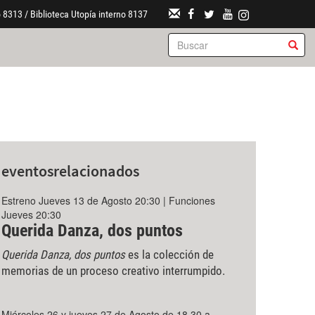
 8313 / Biblioteca Utopía interno 8137
eventos
relacionados
Estreno Jueves 13 de Agosto 20:30 | Funciones
Jueves 20:30
Querida Danza, dos puntos
Querida Danza, dos puntos
es la colección de
memorias de un proceso creativo interrumpido.
Miércoles 26 y jueves 27 de Agosto de 18.30 a