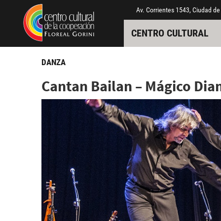
Pasar al contenido principal
Jump to main content
Av. Corrientes 1543, Ciudad de
CENTRO CULTURAL
DANZA
Cantan Bailan – Mágico Di