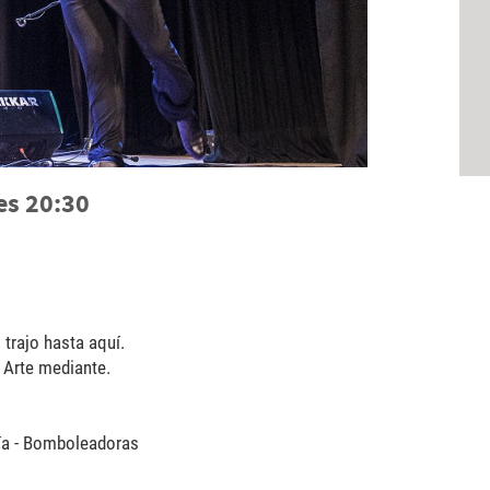
es 20:30
 trajo hasta aquí.
, Arte mediante.
sía - Bomboleadoras