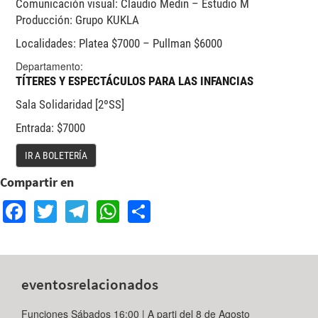
Comunicación visual: Claudio Medin – Estudio M
Producción: Grupo KUKLA
Localidades: Platea $7000 – Pullman $6000
Departamento:
TÍTERES Y ESPECTÁCULOS PARA LAS INFANCIAS
Sala Solidaridad [2ºSS]
Entrada: $7000
IR A BOLETERÍA
Compartir en
Facebook
Twitter
Telegram
WhatsApp
Share
eventos
relacionados
Funciones Sábados 16:00 | A parti del 8 de Agosto