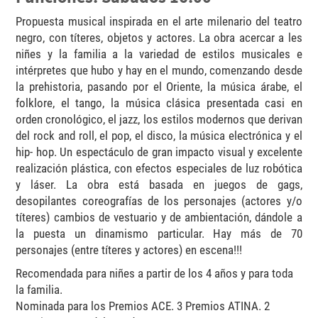
Propuesta musical inspirada en el arte milenario del teatro
negro, con títeres, objetos y actores. La obra acercar a les
niñes y la familia a la variedad de estilos musicales e
intérpretes que hubo y hay en el mundo, comenzando desde
la prehistoria, pasando por el Oriente, la música árabe, el
folklore, el tango, la música clásica presentada casi en
orden cronológico, el jazz, los estilos modernos que derivan
del rock and roll, el pop, el disco, la música electrónica y el
hip- hop. Un espectáculo de gran impacto visual y excelente
realización plástica, con efectos especiales de luz robótica
y láser. La obra está basada en juegos de gags,
desopilantes coreografías de los personajes (actores y/o
títeres) cambios de vestuario y de ambientación, dándole a
la puesta un dinamismo particular. Hay más de 70
personajes (entre títeres y actores) en escena!!!
Recomendada para niñes a partir de los 4 años y para toda
la familia.
Nominada para los Premios ACE. 3 Premios ATINA. 2