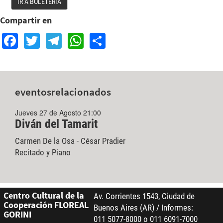
IR A BOLETERÍA
Compartir en
Facebook
Twitter
Telegram
WhatsApp
Share
eventos
relacionados
Jueves 27 de Agosto 21:00
Diván del Tamarit
Carmen De la Osa - César Pradier
Recitado y Piano
Centro Cultural de la
Av. Corrientes 1543, Ciudad de
Cooperación FLOREAL
Buenos Aires (AR) / Informes:
GORINI
011 5077-8000 o 011 6091-7000