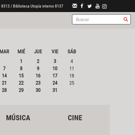
 8313 / Biblioteca Utopía interno 8137
MAR
MIÉ
JUE
VIE
SÁB
1
2
3
4
7
8
9
10
11
14
15
16
17
18
21
22
23
24
25
28
29
30
31
MÚSICA
CINE