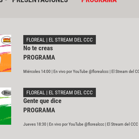
FLOREAL | EL STREAM DEL CCC
No te creas
PROGRAMA
Miércoles 14:00 | En vivo por YouTube @florealccc | El Stream del C
FLOREAL | EL STREAM DEL CCC
Gente que dice
PROGRAMA
Jueves 18:30 | En vivo por YouTube @florealccc | El Stream del CCC