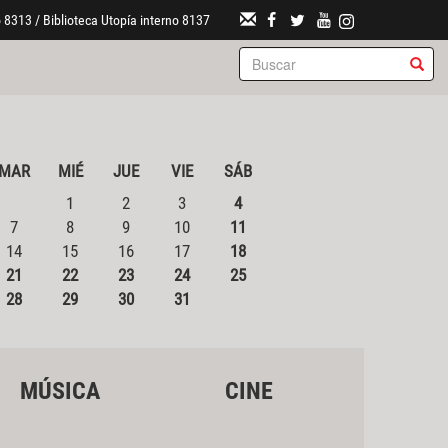
 8313 / Biblioteca Utopía interno 8137
MAR
MIÉ
JUE
VIE
SÁB
1
2
3
4
7
8
9
10
11
14
15
16
17
18
21
22
23
24
25
28
29
30
31
MÚSICA
CINE