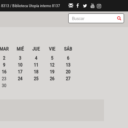
 8313 / Biblioteca Utopía interno 8137
MAR
MIÉ
JUE
VIE
SÁB
2
3
4
5
6
9
10
11
12
13
16
17
18
19
20
23
24
25
26
27
30