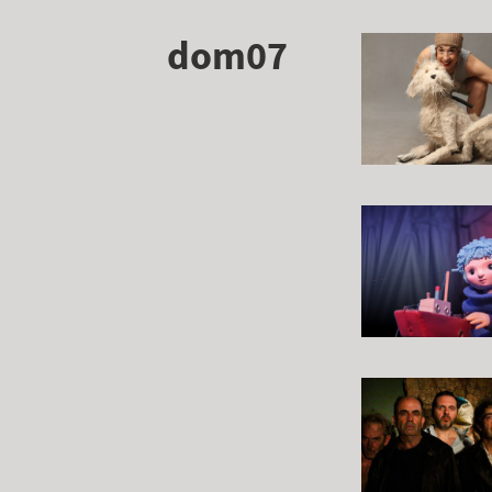
dom07