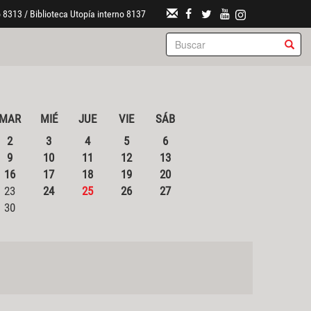
 8313 / Biblioteca Utopía interno 8137
MAR
MIÉ
JUE
VIE
SÁB
2
3
4
5
6
9
10
11
12
13
16
17
18
19
20
23
24
25
26
27
30