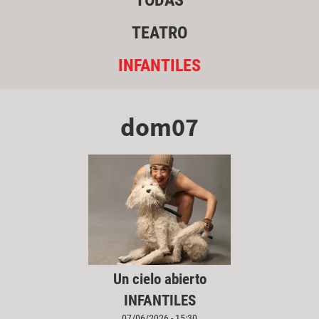
TODAS
TEATRO
INFANTILES
dom07
Un cielo abierto
INFANTILES
07/06/2026 - 15:30