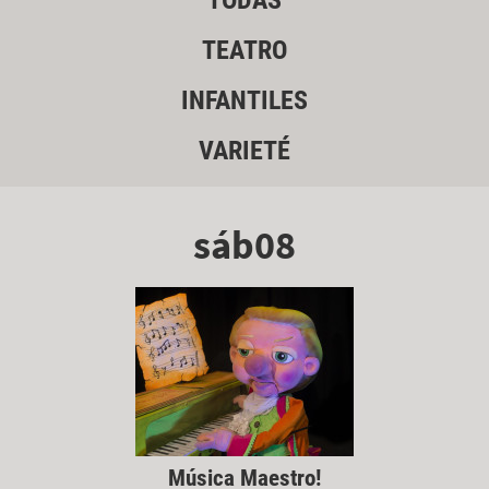
TODAS
TEATRO
INFANTILES
VARIETÉ
sáb08
Música Maestro!