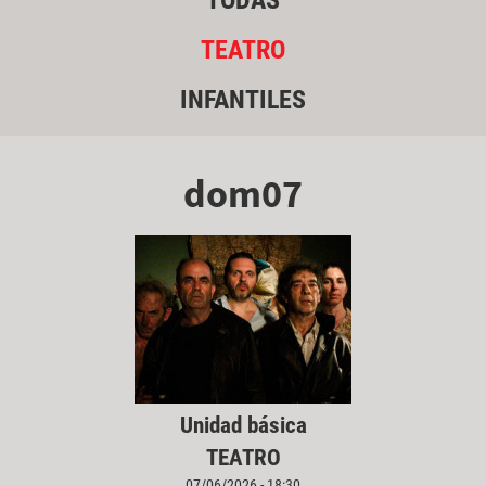
TODAS
TEATRO
INFANTILES
dom07
Unidad básica
TEATRO
07/06/2026 - 18:30