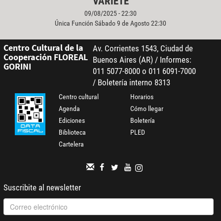
VARIETÉ
09/08/2025 - 22:30
Única Función Sábado 9 de Agosto 22:30
Centro Cultural de la
Av. Corrientes 1543, Ciudad de
Cooperación FLOREAL
Buenos Aires (AR) / Informes:
GORINI
011 5077-8000 o 011 6091-7000
/ Boletería interno 8313
Centro cultural
Horarios
Agenda
Cómo llegar
Ediciones
Boletería
Biblioteca
PLED
Cartelera
Suscribite al newsletter