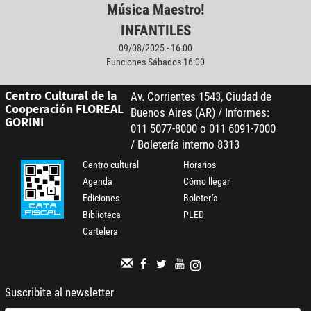
Música Maestro!
INFANTILES
09/08/2025 - 16:00
Funciones Sábados 16:00
Centro Cultural de la
Av. Corrientes 1543, Ciudad de
Cooperación FLOREAL
Buenos Aires (AR) / Informes:
GORINI
011 5077-8000 o 011 6091-7000
/ Boletería interno 8313
Centro cultural
Horarios
Agenda
Cómo llegar
Ediciones
Boletería
Biblioteca
PLED
Cartelera
Suscribite al newsletter