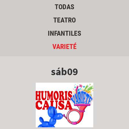
TODAS
TEATRO
INFANTILES
VARIETÉ
sáb09