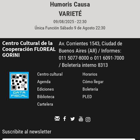
Humoris Causa
VARIETÉ
09/08/2025 - 22:30
Única Función Sábado 9 de Agosto 22:30
Centro Cultural de la
Av. Corrientes 1543, Ciudad de
Cooperación FLOREAL
Buenos Aires (AR) / Informes:
GORINI
011 5077-8000 o 011 6091-7000
/ Boletería interno 8313
Centro cultural
Horarios
Agenda
Cómo llegar
Ediciones
Boletería
Biblioteca
PLED
Cartelera
Suscribite al newsletter