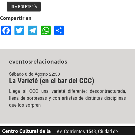
IR A BOLETERÍA
Compartir en
Facebook
Twitter
Telegram
WhatsApp
Share
eventos
relacionados
Sábado 8 de Agosto 22:30
La Varieté (en el bar del CCC)
Llega al CCC una varieté diferente: descontracturada,
llena de sorpresas y con artistas de distintas disciplinas
que los sorpren
Centro Cultural de la
Av. Corrientes 1543, Ciudad de