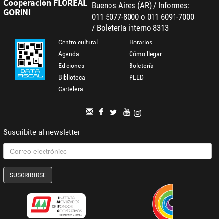
Cooperación FLOREAL
Buenos Aires (AR) / Informes:
GORINI
011 5077-8000 o 011 6091-7000
/ Boletería interno 8313
Centro cultural
Horarios
Agenda
Cómo llegar
Ediciones
Boletería
Biblioteca
PLED
Cartelera
Suscribite al newsletter
SUSCRIBIRSE