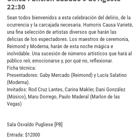
22:30
Sean todos bienvenidos a esta celebración del delirio, de la
ocurrencia y la carcajada necesaria. Humoris Causa Varieté,
una fina selección de artistas diversos que harán las
delicias de los espectadores. Los maestros de ceremonia,
Reimond y Moderna, harán de esta noche mágica e
inolvidable. Una sucesión de números artísticos que hará al
público reír, emocionarse y, por qué no, reflexionar.
Ficha técnica:
Presentadores: Gaby Mercado (Reimond) y Lucía Salatino
(Moderna).
Invitados: Rod Cruz Lantes, Carina Makler, Dani González
(Músico), Maru Dorrego, Paulo Maderal (Marlon de las
Vegas)
Sala Osvaldo Pugliese [PB]
Entrada: $12000