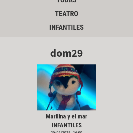
TODAS
TEATRO
INFANTILES
dom29
Marilina y el mar
INFANTILES
29/06/2025 - 16:00