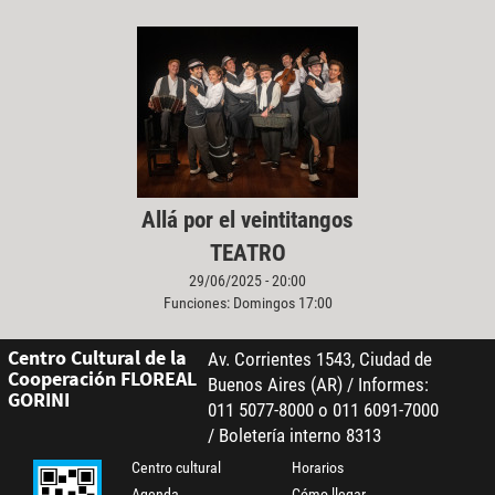
Allá por el veintitangos
TEATRO
29/06/2025 - 20:00
Funciones: Domingos 17:00
Centro Cultural de la
Av. Corrientes 1543, Ciudad de
Cooperación FLOREAL
Buenos Aires (AR) / Informes:
GORINI
011 5077-8000 o 011 6091-7000
/ Boletería interno 8313
Centro cultural
Horarios
Agenda
Cómo llegar