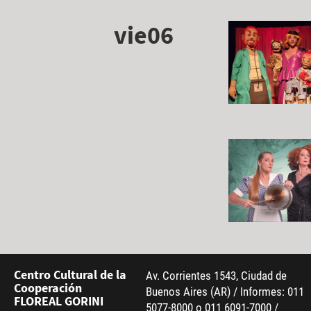
vie06
Centro Cultural de la
Av. Corrientes 1543, Ciudad de
Cooperación
Buenos Aires (AR) / Informes: 011
FLOREAL GORINI
5077-8000 o 011 6091-7000 /