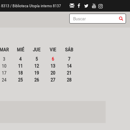
 8313 / Biblioteca Utopía interno 8137
MAR
MIÉ
JUE
VIE
SÁB
3
4
5
6
7
10
11
12
13
14
17
18
19
20
21
24
25
26
27
28