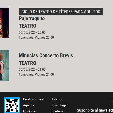
CICLO DE TEATRO DE TÍTERES PARA ADULTOS
Pajarraquito
TEATRO
06/06/2025 - 20:00
Funciones: Viernes 20:00
Minucias Concerto Brevis
TEATRO
06/06/2025 - 21:00
Funciones: Viernes 21:00
Centro cultural
Horarios
Agenda
Cómo llegar
Suscribite al newslet
Ediciones
Boletería