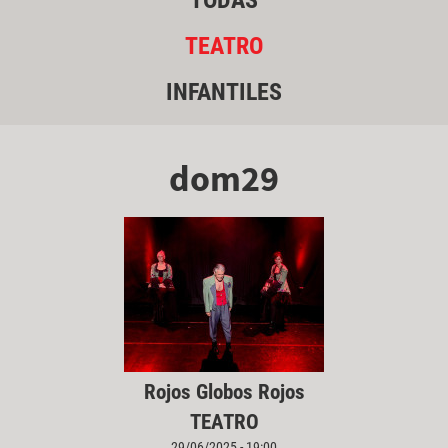
TODAS
TEATRO
INFANTILES
dom29
Rojos Globos Rojos
TEATRO
29/06/2025 - 19:00