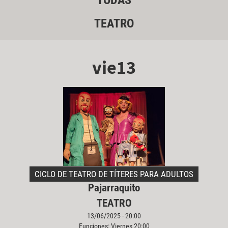
TODAS
TEATRO
vie13
CICLO DE TEATRO DE TÍTERES PARA ADULTOS
Pajarraquito
TEATRO
13/06/2025 - 20:00
Funciones: Viernes 20:00