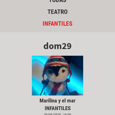
TODAS
TEATRO
INFANTILES
dom29
Marilina y el mar
INFANTILES
29/06/2025 - 16:00