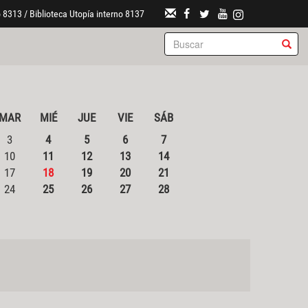
 8313 / Biblioteca Utopía interno 8137
MAR
MIÉ
JUE
VIE
SÁB
3
4
5
6
7
10
11
12
13
14
17
18
19
20
21
24
25
26
27
28