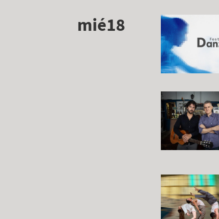
mié18