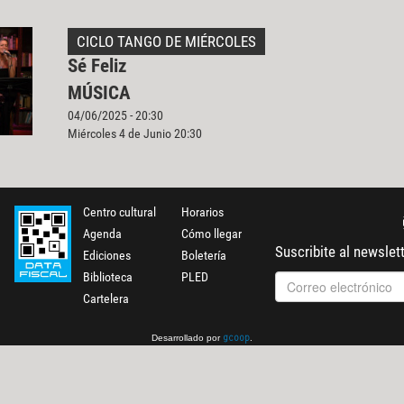
CICLO TANGO DE MIÉRCOLES
Sé Feliz
MÚSICA
04/06/2025 - 20:30
Miércoles 4 de Junio 20:30
Centro cultural
Horarios
Agenda
Cómo llegar
Suscribite al newslet
Ediciones
Boletería
Biblioteca
PLED
Cartelera
Desarrollado por
.
gcoop