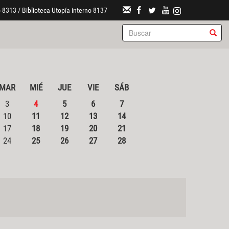
 8313 / Biblioteca Utopía interno 8137
MAR
MIÉ
JUE
VIE
SÁB
3
4
5
6
7
10
11
12
13
14
17
18
19
20
21
24
25
26
27
28