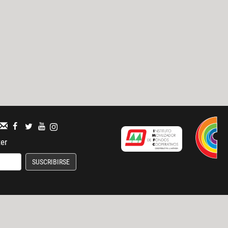
ter
SUSCRIBIRSE