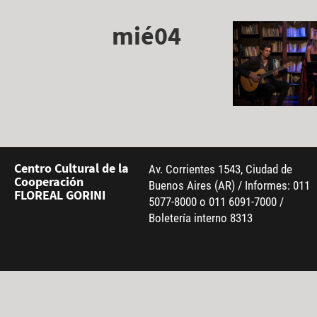
mié04
Centro Cultural de la
Av. Corrientes 1543, Ciudad de
Cooperación
Buenos Aires (AR) / Informes: 011
FLOREAL GORINI
5077-8000 o 011 6091-7000 /
Boletería interno 8313