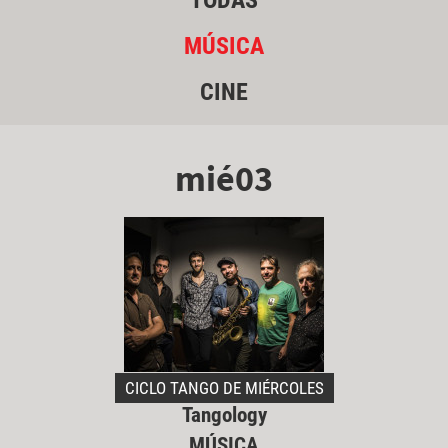
TODAS
MÚSICA
CINE
mié03
CICLO TANGO DE MIÉRCOLES
Tangology
MÚSICA