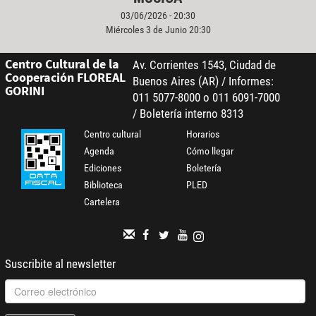
03/06/2026 - 20:30
Miércoles 3 de Junio 20:30
Centro Cultural de la
Av. Corrientes 1543, Ciudad de
Cooperación FLOREAL
Buenos Aires (AR) / Informes:
GORINI
011 5077-8000 o 011 6091-7000
/ Boletería interno 8313
Centro cultural
Horarios
Agenda
Cómo llegar
Ediciones
Boletería
Biblioteca
PLED
Cartelera
Suscribite al newsletter