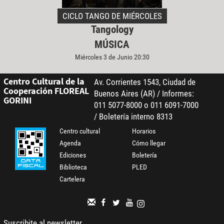
CICLO TANGO DE MIÉRCOLES
Tangology
MÚSICA
Miércoles 3 de Junio 20:30
Centro Cultural de la
Av. Corrientes 1543, Ciudad de
Cooperación FLOREAL
Buenos Aires (AR) / Informes:
GORINI
011 5077-8000 o 011 6091-7000
/ Boletería interno 8313
Centro cultural
Horarios
Agenda
Cómo llegar
Ediciones
Boletería
Biblioteca
PLED
Cartelera
Suscribite al newsletter