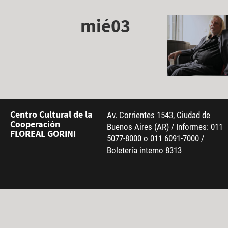
mié03
Centro Cultural de la
Av. Corrientes 1543, Ciudad de
Cooperación
Buenos Aires (AR) / Informes: 011
FLOREAL GORINI
5077-8000 o 011 6091-7000 /
Boletería interno 8313