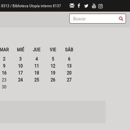
 8313 / Biblioteca Utopía interno 8137
MAR
MIÉ
JUE
VIE
SÁB
2
3
4
5
6
9
10
11
12
13
16
17
18
19
20
23
24
25
26
27
30