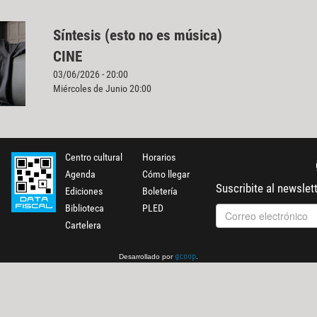
Síntesis (esto no es música)
CINE
03/06/2026 - 20:00
Miércoles de Junio 20:00
Centro cultural
Horarios
Agenda
Cómo llegar
Suscribite al newslet
Ediciones
Boletería
Biblioteca
PLED
Cartelera
Desarrollado por
.
gcoop