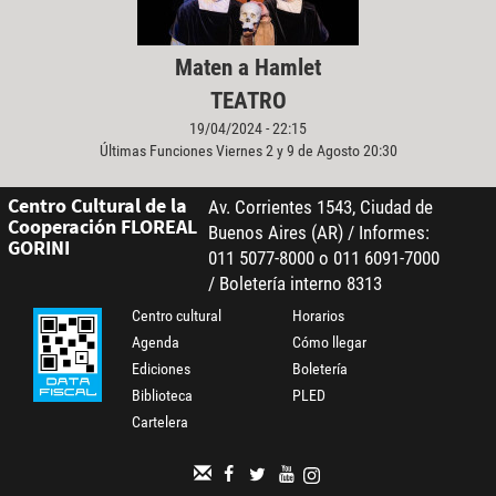
Maten a Hamlet
TEATRO
19/04/2024 - 22:15
Últimas Funciones Viernes 2 y 9 de Agosto 20:30
Centro Cultural de la
Av. Corrientes 1543, Ciudad de
Cooperación FLOREAL
Buenos Aires (AR) / Informes:
GORINI
011 5077-8000 o 011 6091-7000
/ Boletería interno 8313
Centro cultural
Horarios
Agenda
Cómo llegar
Ediciones
Boletería
Biblioteca
PLED
Cartelera