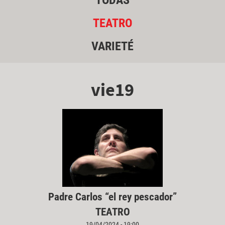
TODAS
TEATRO
VARIETÉ
vie19
Padre Carlos “el rey pescador”
TEATRO
19/04/2024 - 19:00