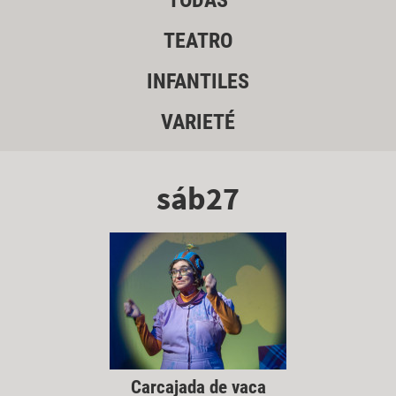
TODAS
TEATRO
INFANTILES
VARIETÉ
sáb27
Carcajada de vaca