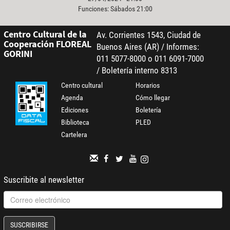
Funciones: Sábados 21:00
Centro Cultural de la
Av. Corrientes 1543, Ciudad de
Cooperación FLOREAL
Buenos Aires (AR) / Informes:
GORINI
011 5077-8000 o 011 6091-7000
/ Boletería interno 8313
Centro cultural
Horarios
Agenda
Cómo llegar
Ediciones
Boletería
Biblioteca
PLED
Cartelera
Suscribite al newsletter
SUSCRIBIRSE