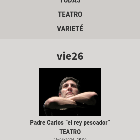
TODAS
TEATRO
VARIETÉ
vie26
Padre Carlos “el rey pescador”
TEATRO
26/04/2024 - 19:00