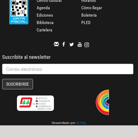
Centro cultural
Horarios
Agenda
Cómo llegar
Ediciones
Boletería
Biblioteca
PLED
Cartelera
Suscribite al newsletter
SUSCRIBIRSE
Desarrollado por
.
gcoop