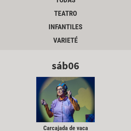
TODAS
TEATRO
INFANTILES
VARIETÉ
sáb06
Carcajada de vaca