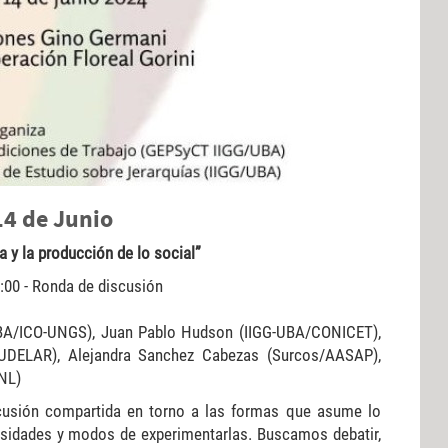
 14 de Junio
a y la producción de lo social”
8:00 - Ronda de discusión
UBA/ICO-UNGS), Juan Pablo Hudson (IIGG-UBA/CONICET),
(UDELAR), Alejandra Sanchez Cabezas (Surcos/AASAP),
NL)
scusión compartida en torno a las formas que asume lo
ensidades y modos de experimentarlas. Buscamos debatir,