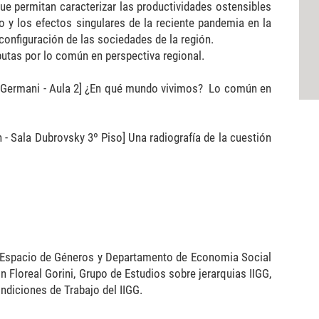
que permitan caracterizar las productividades ostensibles
o y los efectos singulares de la reciente pandemia en la
configuración de las sociedades de la región.
utas por lo común en perspectiva regional.
no Germani - Aula 2] ¿En qué mundo vivimos? Lo común en
 - Sala Dubrovsky 3º Piso] Una radiografía de la cuestión
i, Espacio de Géneros y Departamento de Economia Social
 Floreal Gorini, Grupo de Estudios sobre jerarquias IIGG,
ndiciones de Trabajo del IIGG.