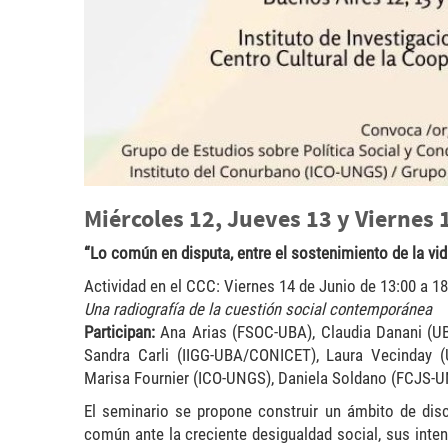
Miércoles 12, Jueves 13 y Viernes
“Lo común en disputa, entre el sostenimiento de la vid
Actividad en el CCC: Viernes 14 de Junio de 13:00 a 1
Una radiografía de la cuestión social contemporánea
Participan:
Ana Arias (FSOC-UBA), Claudia Danani (
Sandra Carli (IIGG-UBA/CONICET), Laura Vecinday 
Marisa Fournier (ICO-UNGS), Daniela Soldano (FCJS-U
El seminario se propone construir un ámbito de di
común ante la creciente desigualdad social, sus int