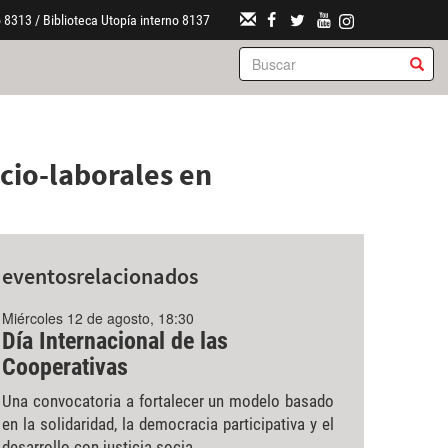
 8313 / Biblioteca Utopía interno 8137
cio-laborales en
eventos
relacionados
Miércoles 12 de agosto, 18:30
Día Internacional de las
Cooperativas
Una convocatoria a fortalecer un modelo basado
en la solidaridad, la democracia participativa y el
desarrollo con justicia socia