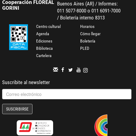
Cooperación FLOREAL
Buenos Aires (AR) / Informes:
GORINI
011 5077-8000 o 011 6091-7000
/ Boletería interno 8313
Centro cultural
Horarios
Agenda
Cómo llegar
Ediciones
Boletería
Biblioteca
PLED
Cartelera
Suscribite al newsletter
SUSCRIBIRSE