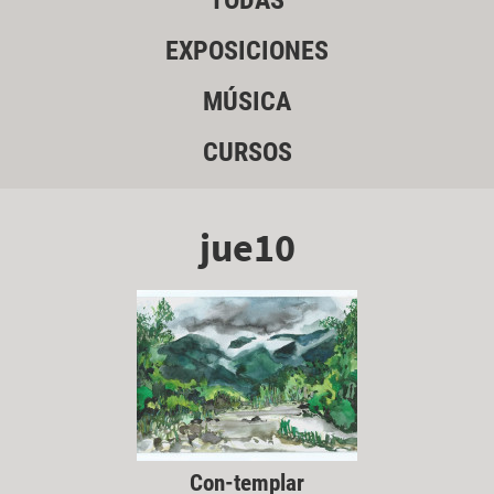
TODAS
EXPOSICIONES
MÚSICA
CURSOS
jue10
Con-templar