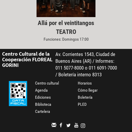
Allá por el veintitangos
TEATRO
Funciones: Domingos 17:00
Centro Cultural de la
Av. Corrientes 1543, Ciudad de
Cooperación FLOREAL
Buenos Aires (AR) / Informes:
GORINI
011 5077-8000 o 011 6091-7000
/ Boletería interno 8313
Centro cultural
Horarios
Agenda
Cómo llegar
Ediciones
Boletería
Biblioteca
PLED
Cartelera