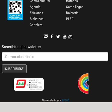
Centro cultural
Horarios
Agenda
Cómo llegar
Ediciones
Boletería
Biblioteca
PLED
Cartelera
Suscribite al newsletter
SUSCRIBIRSE
Desarrollado por
.
gcoop