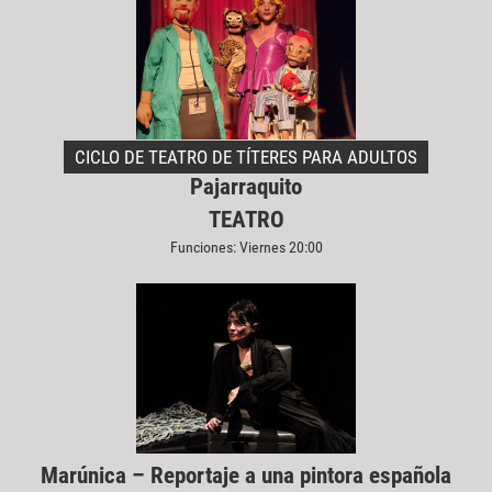
CICLO DE TEATRO DE TÍTERES PARA ADULTOS
Pajarraquito
TEATRO
Funciones: Viernes 20:00
Marúnica – Reportaje a una pintora española