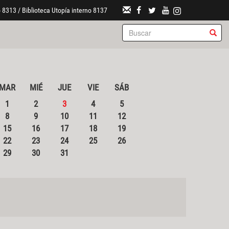
 8313 / Biblioteca Utopía interno 8137
MAR
MIÉ
JUE
VIE
SÁB
1
2
3
4
5
8
9
10
11
12
15
16
17
18
19
22
23
24
25
26
29
30
31