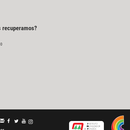
as recuperamos?
30