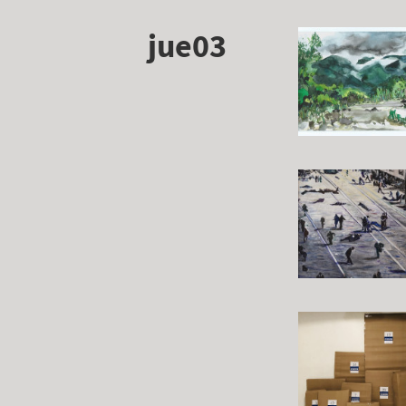
jue03