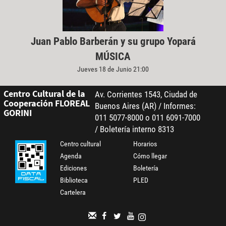
Juan Pablo Barberán y su grupo Yopará
MÚSICA
Jueves 18 de Junio 21:00
Centro Cultural de la
Av. Corrientes 1543, Ciudad de
Cooperación FLOREAL
Buenos Aires (AR) / Informes:
GORINI
011 5077-8000 o 011 6091-7000
/ Boletería interno 8313
Centro cultural
Horarios
Agenda
Cómo llegar
Ediciones
Boletería
Biblioteca
PLED
Cartelera