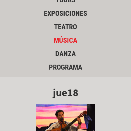
TODAS
EXPOSICIONES
TEATRO
MÚSICA
DANZA
PROGRAMA
jue18