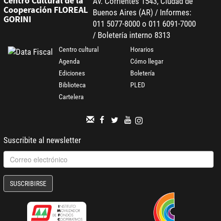
Centro Cultural de la
Av. Corrientes 1543, Ciudad de
Cooperación FLOREAL
Buenos Aires (AR) / Informes:
GORINI
011 5077-8000 o 011 6091-7000
/ Boletería interno 8313
Centro cultural
Horarios
Agenda
Cómo llegar
Ediciones
Boletería
Biblioteca
PLED
Cartelera
Suscribite al newsletter
SUSCRIBIRSE