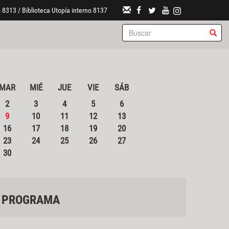
 8313 / Biblioteca Utopía interno 8137
MAR
MIÉ
JUE
VIE
SÁB
2
3
4
5
6
9
10
11
12
13
16
17
18
19
20
23
24
25
26
27
30
PROGRAMA