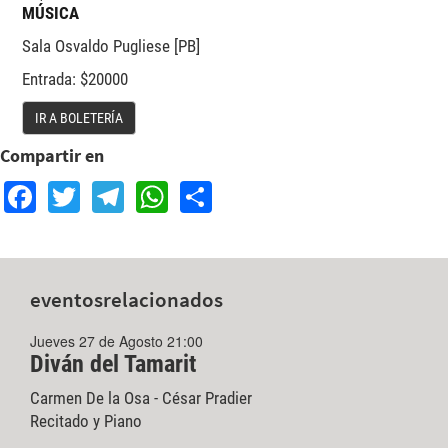
MÚSICA
Sala Osvaldo Pugliese [PB]
Entrada: $20000
IR A BOLETERÍA
Compartir en
Facebook
Twitter
Telegram
WhatsApp
Share
eventos
relacionados
Jueves 27 de Agosto 21:00
Diván del Tamarit
Carmen De la Osa - César Pradier
Recitado y Piano