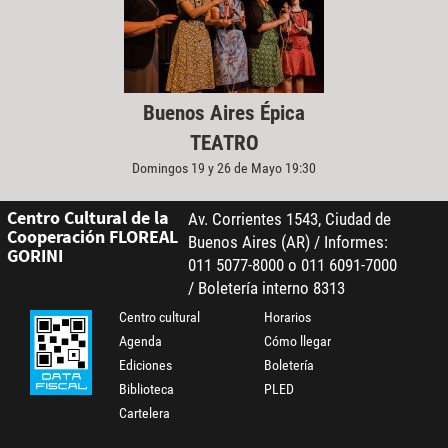
Buenos Aires Épica
TEATRO
Domingos 19 y 26 de Mayo 19:30
Centro Cultural de la
Av. Corrientes 1543, Ciudad de
Cooperación FLOREAL
Buenos Aires (AR) / Informes:
GORINI
011 5077-8000 o 011 6091-7000
/ Boletería interno 8313
Centro cultural
Horarios
Agenda
Cómo llegar
Ediciones
Boletería
Biblioteca
PLED
Cartelera