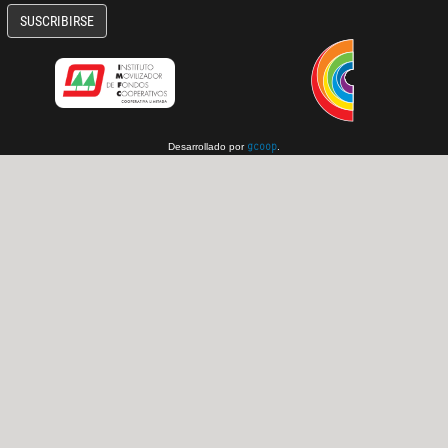
SUSCRIBIRSE
Desarrollado por
.
gcoop