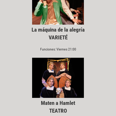
La máquina de la alegría
VARIETÉ
Funciones: Viernes 21:00
Maten a Hamlet
TEATRO