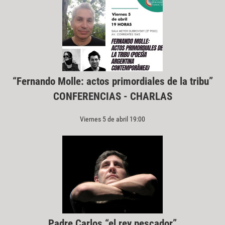
“Fernando Molle: actos primordiales de la tribu”
CONFERENCIAS - CHARLAS
Viernes 5 de abril 19:00
Padre Carlos “el rey pescador”