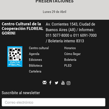
PRESENTACIONES
Lunes 29 de Abril
Centro Cultural de la
Av. Corrientes 1543, Ciudad de
Cooperación FLOREAL
Buenos Aires (AR) / Informes:
GORINI
011 5077-8000 o 011 6091-7000
/ Boletería interno 8313
Centro cultural
Horarios
Agenda
Cómo llegar
Ediciones
Boletería
Biblioteca
PLED
Cartelera
Suscribite al newsletter