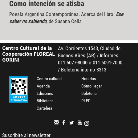
Como intención se atisba
Poesía Argentina Contemporánea. Acerca del libro:
Ese
saber no sabiendo
, de Susana Cella
Centro Cultural de la
Av. Corrientes 1543, Ciudad de
Cooperación FLOREAL
Buenos Aires (AR) / Informes:
GORINI
011 5077-8000 o 011 6091-7000
/ Boletería interno 8313
Centro cultural
Horarios
Agenda
Cómo llegar
Ediciones
Boletería
Biblioteca
PLED
Cartelera
Suscribite al newsletter