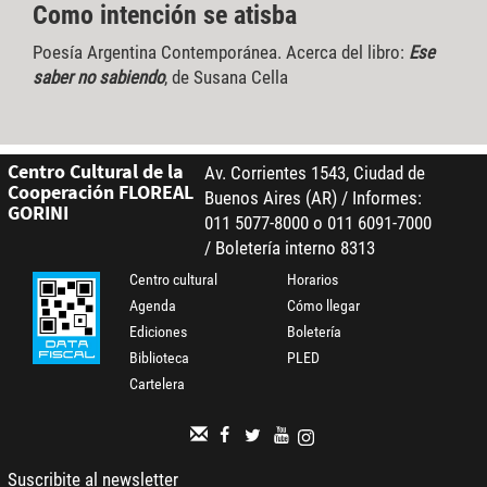
Como intención se atisba
Poesía Argentina Contemporánea. Acerca del libro:
Ese
saber no sabiendo
, de Susana Cella
Centro Cultural de la
Av. Corrientes 1543, Ciudad de
Cooperación FLOREAL
Buenos Aires (AR) / Informes:
GORINI
011 5077-8000 o 011 6091-7000
/ Boletería interno 8313
Centro cultural
Horarios
Agenda
Cómo llegar
Ediciones
Boletería
Biblioteca
PLED
Cartelera
Suscribite al newsletter