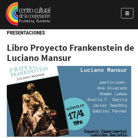
Pasar al contenido principal
Jump to main content
PRESENTACIONES
Libro Proyecto Frankenstein de
Luciano Mansur