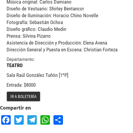
Música original: Carlos Damiano
Diseño de Vestuario: Shirley Bentancor
Diseño de Iluminación: Horacio Chino Novelle
Fotografía: Sebastián Ochoa
Diseño gráfico: Claudio Medin
Prensa: Silvina Pizarro
Asistencia de Dirección y Producción: Elena Avena
Dirección General y Puesta en Escena: Christian Forteza
Departamento:
TEATRO
Sala Raúl González Tuñón [1ºP]
Entrada: $8000
IR A BOLETERÍA
Compartir en
Facebook
Twitter
Telegram
WhatsApp
Share