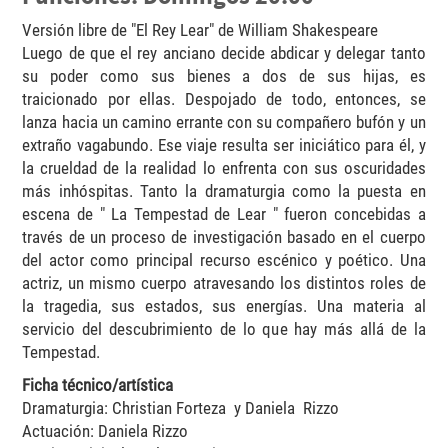
Versión libre de "El Rey Lear" de William Shakespeare
Luego de que el rey anciano decide abdicar y delegar tanto
su poder como sus bienes a dos de sus hijas, es
traicionado por ellas. Despojado de todo, entonces, se
lanza hacia un camino errante con su compañero bufón y un
extraño vagabundo. Ese viaje resulta ser iniciático para él, y
la crueldad de la realidad lo enfrenta con sus oscuridades
más inhóspitas. Tanto la dramaturgia como la puesta en
escena de " La Tempestad de Lear " fueron concebidas a
través de un proceso de investigación basado en el cuerpo
del actor como principal recurso escénico y poético. Una
actriz, un mismo cuerpo atravesando los distintos roles de
la tragedia, sus estados, sus energías. Una materia al
servicio del descubrimiento de lo que hay más allá de la
Tempestad.
Ficha técnico/artística
Dramaturgia: Christian Forteza y Daniela Rizzo
Actuación: Daniela Rizzo